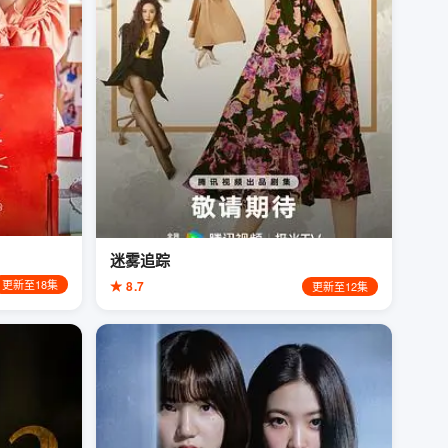
迷雾追踪
更新至18集
★ 8.7
更新至12集