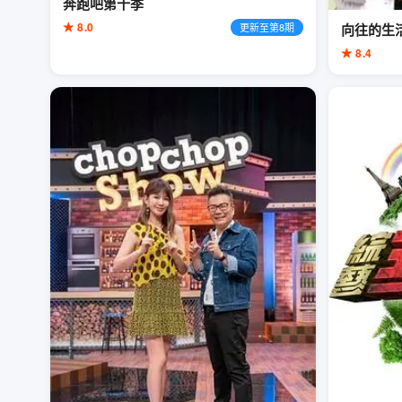
奔跑吧第十季
★ 8.0
更新至第8期
向往的生
★ 8.4