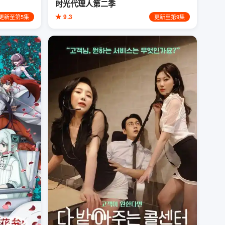
时光代理人第二季
★ 9.3
更新至第5集
更新至第9集