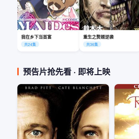
我在乡下当首富
重生之赘婿逆袭
共24集
共36集
预告片抢先看 · 即将上映