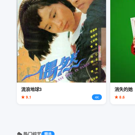
流浪地球3
消失的她
★ 9.1
★ 8.6
4K
🎭 热门综艺
精选