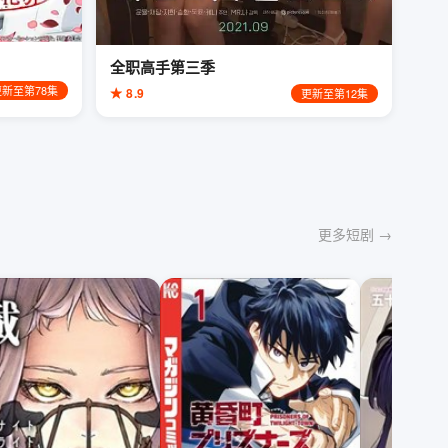
全职高手第三季
更新至第78集
★ 8.9
更新至第12集
更多短剧 →