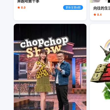
奔跑吧第十季
★ 8.0
更新至第8期
向往的生
★ 8.4