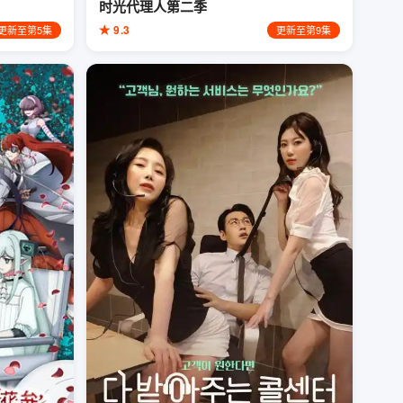
时光代理人第二季
★ 9.3
更新至第5集
更新至第9集