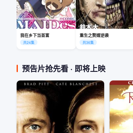
我在乡下当首富
重生之赘婿逆袭
共24集
共36集
预告片抢先看 · 即将上映