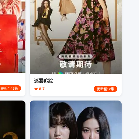
迷雾追踪
更新至18集
★ 8.7
更新至12集