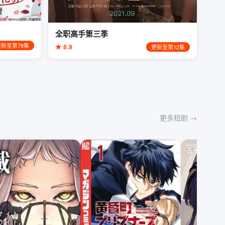
全职高手第三季
更新至第78集
★ 8.9
更新至第12集
更多短剧 →